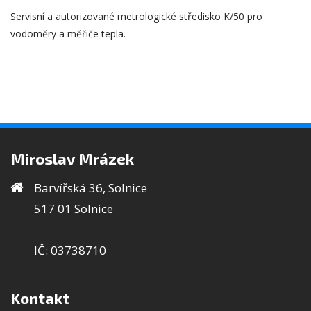
Servisní a autorizované metrologické středisko K/50 pro
vodoměry a měřiče tepla.
Miroslav Mrázek
Barvířská 36, Solnice
517 01 Solnice
IČ: 03738710
Kontakt