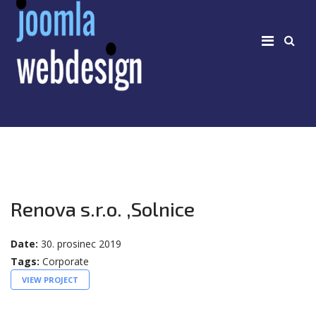
Renova s.r.o. ,Solnice
Date:
30. prosinec 2019
Tags:
Corporate
VIEW PROJECT